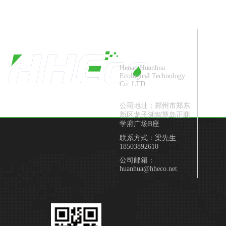
河南环华生态
科技有限公司
Henan Huanhua
Ecological Technology
Co. LTD
公司地址：郑州市郑东
新区龙子湖智慧岛正商
学府广场B座
联系方式：梁先生
18503892610
公司邮箱：
huanhua@hheco.net