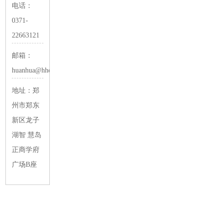
电话：
0371-
22663121
邮箱：
huanhua@hheco.net
地址：郑
州市郑东
新区龙子
湖智 慧岛
正商学府
广场B座