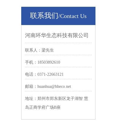
联系我们
/Contact Us
河南环华生态科技有限公司
联系人：梁先生
手机：18503892610
电话：0371-22663121
邮箱：huanhua@hheco.net
地址：郑州市郑东新区龙子湖智 慧
岛正商学府广场B座