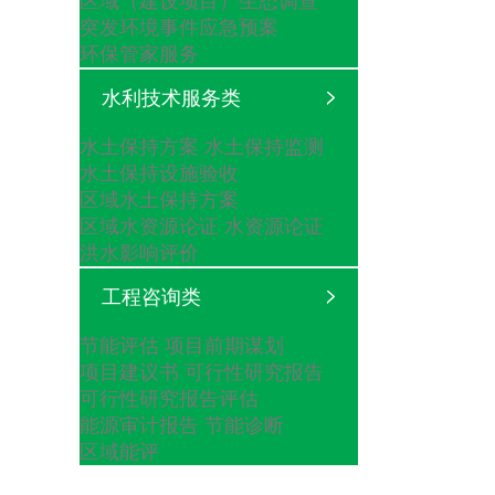
区域（建设项目）生态调查
突发环境事件应急预案
环保管家服务
水利技术服务类
水土保持方案
水土保持监测
水土保持设施验收
区域水土保持方案
区域水资源论证
水资源论证
洪水影响评价
工程咨询类
节能评估
项目前期谋划
项目建议书
可行性研究报告
可行性研究报告评估
能源审计报告
节能诊断
区域能评