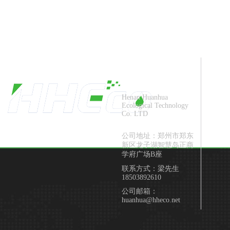
2025年度清洁生产审核前公示
河南环华生态
科技有限公司
Henan Huanhua
Ecological Technology
Co. LTD
公司地址：郑州市郑东
新区龙子湖智慧岛正商
学府广场B座
联系方式：梁先生
18503892610
公司邮箱：
huanhua@hheco.net