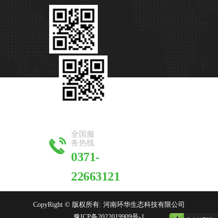
全国服
务热线
0371-
22663121
CopyRight © 版权所有: 河南环华生态科技有限公司
豫ICP备2022019909号-1