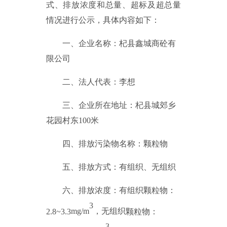
式、排放浓度和总量、超标及超总量
情况进行公示，具体内容如下：
一、企业名称：
杞县鑫城商砼有
限公司
二、法人代表：
李想
三、企业所在地址：杞县城郊乡
花园村东
100
米
四、排放污染物名称：颗粒物
五、排放方式：有组织、无组织
六、排放浓度：
有组织颗粒物：
3
2.8~3.3
mg/m
，
无组织
颗粒物：
3